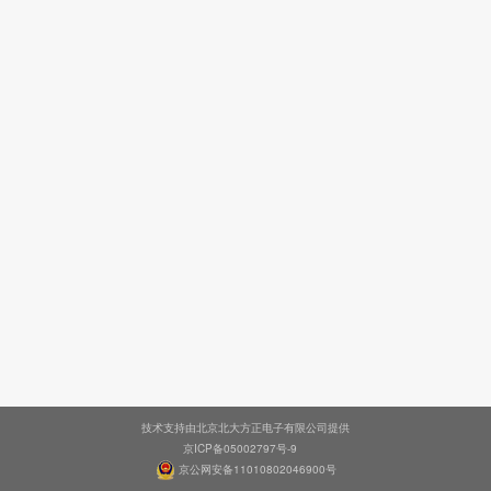
技术支持由北京北大方正电子有限公司提供
京ICP备05002797号-9
京公网安备11010802046900号